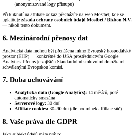
(anonymizované logy přístupu)
Při kliknutí na affiliate odkaz přecházíte na web Mostbet, kde se
uplatňuje
zásada ochrany osobních údajů Mostbet / Bizbon N.V.
— nikoli tento dokument.
6. Mezinárodní přenosy dat
Analytická data mohou být přenášena mimo Evropský hospodářský
prostor (EHP) — konkrétně do USA prostřednictvím Google
Analytics. Přenos je zajištěn Standardními smluvními doložkami
schválenými Evropskou komisí.
7. Doba uchovávání
Analytická data (Google Analytics):
14 měsíců, poté
automaticky smazána
Serverové logy:
30 dní
Affiliate cookies:
30–90 dní (dle podmínek affiliate sítě)
8. Vaše práva dle GDPR
Jako subjekt údajů máte právo: