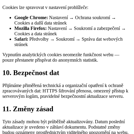
Cookies lze spravovat v nastavení prohlížeče:
Google Chrome:
Nastavení → Ochrana soukromí →
Cookies a další data stránek
Mozilla Firefox:
Nastavení → Soukromí a zabezpečení →
Cookies a data stránek
Safari:
Předvolby → Soukromí → Správa dat webových
stránek
Vypnutím analytických cookies neomezíte funkčnost webu —
pouze přestanete přispívat do anonymních statistik.
10. Bezpečnost dat
Přijímáme přiměřená technická a organizační opatření k ochraně
zpracovávaných dat: HTTPS šifrování přenosu, omezený přístup k
serverovým logům, pravidelné bezpečnostní aktualizace serveru.
11. Změny zásad
Tyto zásady mohou být průběžně aktualizovány. Datum poslední
aktualizace je uvedeno v záhlaví dokumentu. Podstatné změny
budou oznámeny prostřednictvím viditelného upozornění na webu.