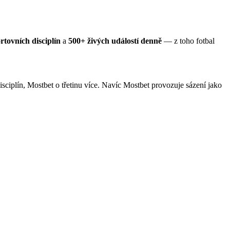
rtovních disciplín
a
500+ živých událostí denně
— z toho fotbal
ciplín, Mostbet o třetinu více. Navíc Mostbet provozuje sázení jako