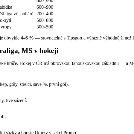
600–900
abídka
600–900
ší liga vč. pohárů
200–400
okrytí
500–800
Evropy
300–500
je obvykle
4–6 %
— srovnatelné s Tipsport a výrazně výhodnější než
aliga, MS v hokeji
eské hráče. Hokej v ČR má obrovskou fanouškovskou základnu — a Mostb
p, góly, střelci, save %, první gól).
, live sázení.
off.
ní sázky a boosted kurzy v sekci Promo.