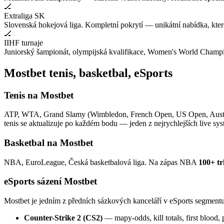
🏒
Extraliga SK
Slovenská hokejová liga. Kompletní pokrytí — unikátní nabídka, kt
🏒
IIHF turnaje
Juniorský šampionát, olympijská kvalifikace, Women's World Champ
Mostbet tenis, basketbal, eSports
Tenis na Mostbet
ATP, WTA, Grand Slamy (Wimbledon, French Open, US Open, Austra
tenis se aktualizuje po každém bodu — jeden z nejrychlejších live sys
Basketbal na Mostbet
NBA, EuroLeague, Česká basketbalová liga. Na zápas NBA
100+ t
eSports sázení Mostbet
Mostbet je jedním z předních sázkových kanceláří v eSports segmentu
Counter-Strike 2 (CS2)
— mapy-odds, kill totals, first blood,