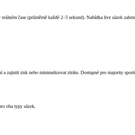
 reálném čase (průměrně každé 2–5 sekund). Nabídka live sázek zahrn
a zajistit zisk nebo minimalizovat ztrátu. Dostupné pro majority sportů
ro oba typy sázek.