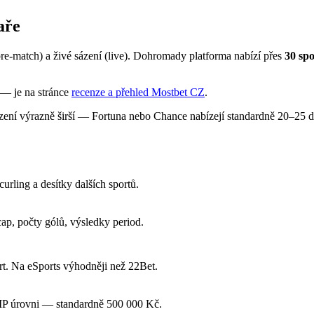
aře
re-match) a živé sázení (live). Dohromady platforma nabízí přes
30 spo
 — je na stránce
recenze a přehled Mostbet CZ
.
ní výrazně širší — Fortuna nebo Chance nabízejí standardně 20–25 dis
urling a desítky dalších sportů.
ap, počty gólů, výsledky period.
rt. Na eSports výhodněji než 22Bet.
VIP úrovni — standardně 500 000 Kč.