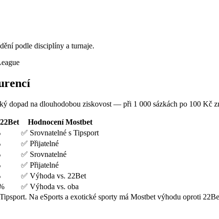
ění podle disciplíny a turnaje.
urencí
velký dopad na dlouhodobou ziskovost — při 1 000 sázkách po 100 Kč z
22Bet
Hodnocení Mostbet
%
✅ Srovnatelné s Tipsport
%
✅ Přijatelné
%
✅ Srovnatelné
%
✅ Přijatelné
%
✅ Výhoda vs. 22Bet
 %
✅ Výhoda vs. oba
 Tipsport. Na eSports a exotické sporty má Mostbet výhodu oproti 22B