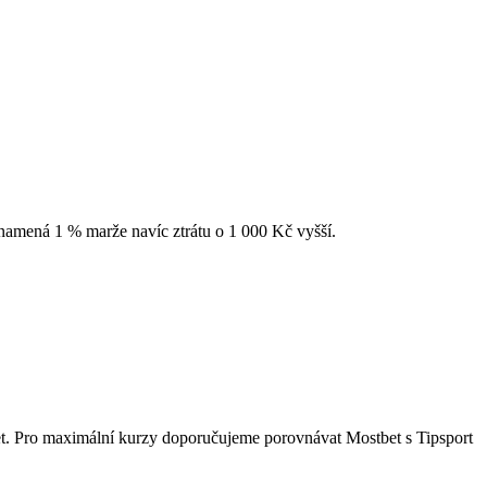
namená 1 % marže navíc ztrátu o 1 000 Kč vyšší.
et. Pro maximální kurzy doporučujeme porovnávat Mostbet s Tipsport