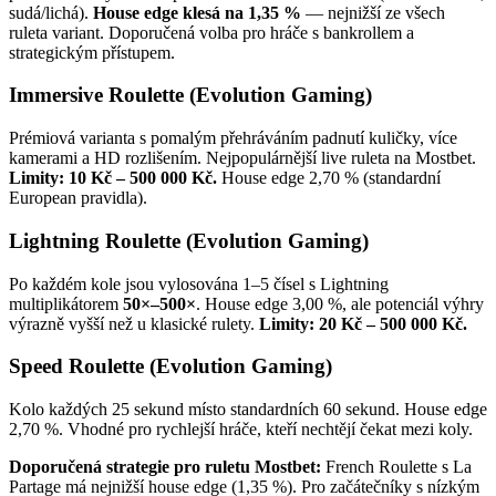
sudá/lichá).
House edge klesá na 1,35 %
— nejnižší ze všech
ruleta variant. Doporučená volba pro hráče s bankrollem a
strategickým přístupem.
Immersive Roulette (Evolution Gaming)
Prémiová varianta s pomalým přehráváním padnutí kuličky, více
kamerami a HD rozlišením. Nejpopulárnější live ruleta na Mostbet.
Limity: 10 Kč – 500 000 Kč.
House edge 2,70 % (standardní
European pravidla).
Lightning Roulette (Evolution Gaming)
Po každém kole jsou vylosována 1–5 čísel s Lightning
multiplikátorem
50×–500×
. House edge 3,00 %, ale potenciál výhry
výrazně vyšší než u klasické rulety.
Limity: 20 Kč – 500 000 Kč.
Speed Roulette (Evolution Gaming)
Kolo každých 25 sekund místo standardních 60 sekund. House edge
2,70 %. Vhodné pro rychlejší hráče, kteří nechtějí čekat mezi koly.
Doporučená strategie pro ruletu Mostbet:
French Roulette s La
Partage má nejnižší house edge (1,35 %). Pro začátečníky s nízkým