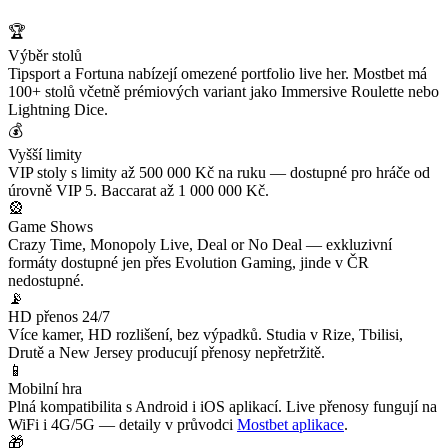
🏆
Výběr stolů
Tipsport a Fortuna nabízejí omezené portfolio live her. Mostbet má
100+ stolů včetně prémiových variant jako Immersive Roulette nebo
Lightning Dice.
💰
Vyšší limity
VIP stoly s limity až 500 000 Kč na ruku — dostupné pro hráče od
úrovně VIP 5. Baccarat až 1 000 000 Kč.
🎡
Game Shows
Crazy Time, Monopoly Live, Deal or No Deal — exkluzivní
formáty dostupné jen přes Evolution Gaming, jinde v ČR
nedostupné.
📡
HD přenos 24/7
Více kamer, HD rozlišení, bez výpadků. Studia v Rize, Tbilisi,
Drutě a New Jersey producují přenosy nepřetržitě.
📱
Mobilní hra
Plná kompatibilita s Android i iOS aplikací. Live přenosy fungují na
WiFi i 4G/5G — detaily v průvodci
Mostbet aplikace
.
🎁