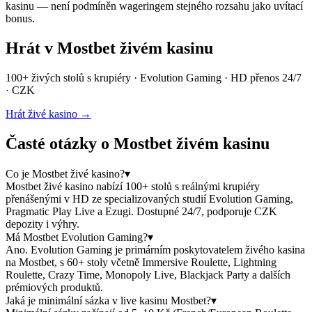
kasinu — není podmíněn wageringem stejného rozsahu jako uvítací
bonus.
Hrát v Mostbet živém kasinu
100+ živých stolů s krupiéry · Evolution Gaming · HD přenos 24/7
· CZK
Hrát živé kasino →
Časté otázky o Mostbet živém kasinu
Co je Mostbet živé kasino?
▾
Mostbet živé kasino nabízí 100+ stolů s reálnými krupiéry
přenášenými v HD ze specializovaných studií Evolution Gaming,
Pragmatic Play Live a Ezugi. Dostupné 24/7, podporuje CZK
depozity i výhry.
Má Mostbet Evolution Gaming?
▾
Ano. Evolution Gaming je primárním poskytovatelem živého kasina
na Mostbet, s 60+ stoly včetně Immersive Roulette, Lightning
Roulette, Crazy Time, Monopoly Live, Blackjack Party a dalších
prémiových produktů.
Jaká je minimální sázka v live kasinu Mostbet?
▾