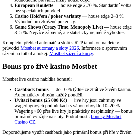
European Roulette
— house edge 2,70 %. Standardní volba
bez speciálních pravidel.
Casino Hold'em / poker varianty
— house edge 2–3 %.
Výhodné pro zkušené pokeristy.
Game Shows (Crazy Time, Monopoly Live)
— house edge
3–5 %. Nejvíce zábavné, ale statisticky nejméně výhodné.
Kompletní přehled automatů a slotů s RTP tabulkou najdete v
průvodci
Mostbet automaty a sloty 2026
. Informace o sportovním
sázení na fotbal a hokej:
Mostbet sázení a kurzy
.
Bonus pro živé kasino Mostbet
Mostbet live casino nabídka bonusů:
Cashback bonus
— do 10 % týdně ze ztrát ve živém kasinu.
Automaticky připsán každý pondělí.
Uvítací bonus (25 000 Kč)
— live hry jsou zahrnuty ve
wageringových podmínkách s váhou obvykle 10–20 %.
Wagering ×60 přes live hry je prakticky nesplnitelný — bonus
primárně využijte na sloty. Podrobnosti:
bonusy Mostbet
Casino CZ
.
Doporučujeme využít cashback jako primární bonus při hře v živém